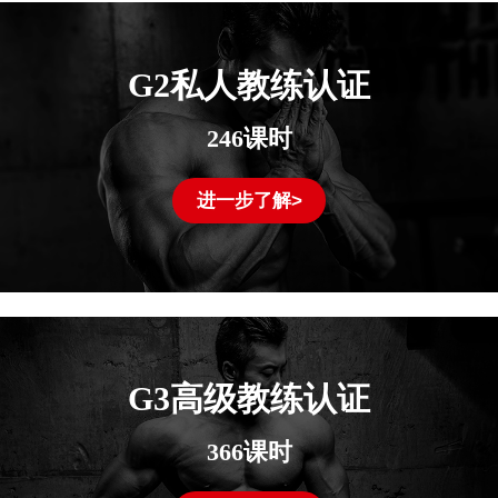
G2私人教练认证
246课时
进一步了解>
G3高级教练认证
366课时