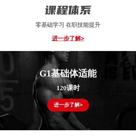
课程体系
零基础学习 在职技能提升
进一步了解>
G1基础体适能
120课时
进一步了解>