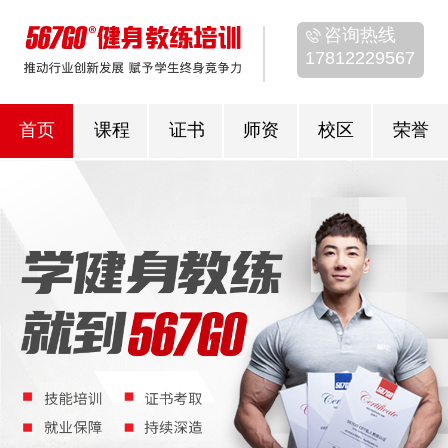
咨询热线
17812229567
首页
课程
证书
师资
校区
荣誉