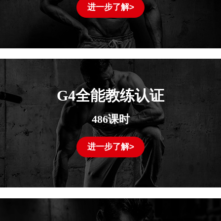
进一步了解>
G4全能教练认证
486课时
进一步了解>