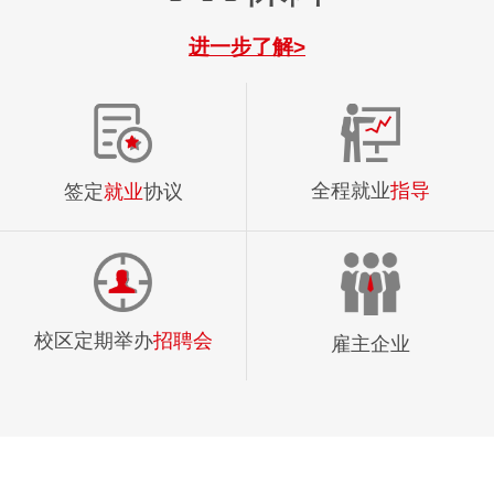
进一步了解>
全程就业
指导
签定
就业
协议
校区定期举办
招聘会
雇主企业