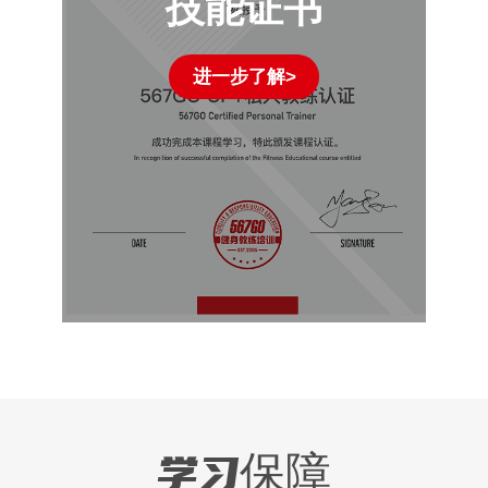
技能证书
进一步了解>
学习保障