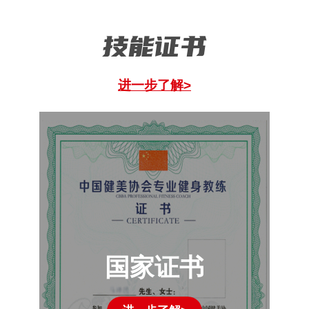
技能证书
进一步了解>
国家证书