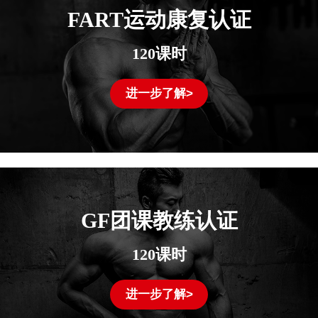
FART运动康复认证
120课时
进一步了解>
GF团课教练认证
120课时
进一步了解>