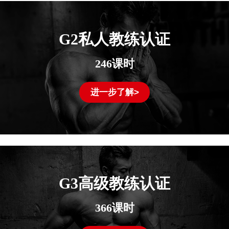
G2私人教练认证
246课时
进一步了解>
G3高级教练认证
366课时