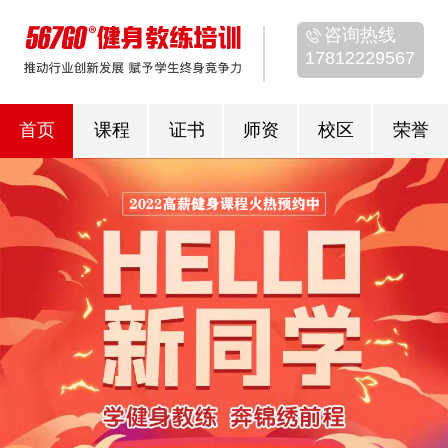
咨询热线
17812229567
首页
课程
证书
师资
校区
荣誉