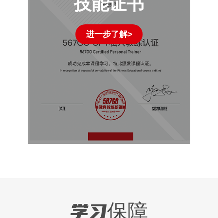
技能证书
进一步了解>
学习保障