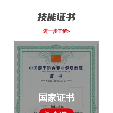
技能证书
进一步了解>
国家证书