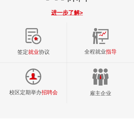
进一步了解>
全程就业
指导
签定
就业
协议
校区定期举办
招聘会
雇主企业