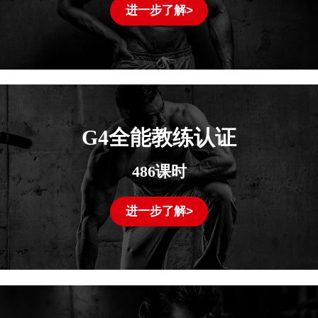
进一步了解>
G4全能教练认证
486课时
进一步了解>