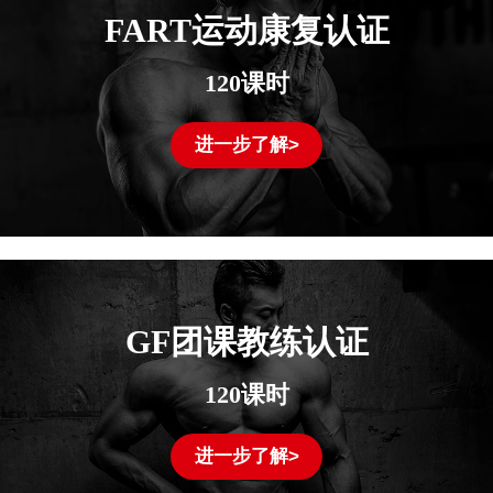
FART运动康复认证
120课时
进一步了解>
GF团课教练认证
120课时
进一步了解>