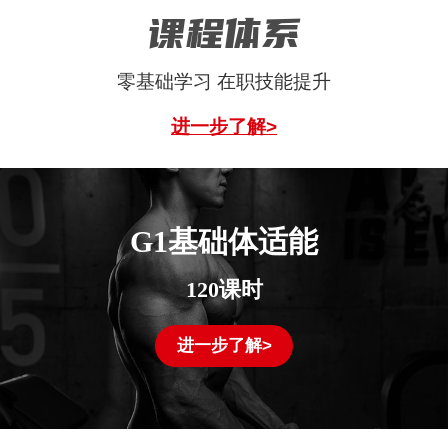
课程体系
零基础学习 在职技能提升
进一步了解>
G1基础体适能
120课时
进一步了解>